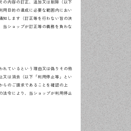
その内容の訂正、追加又は削除（以下
利用目的の達成に必要な範囲内におい
通知します（訂正等を行わない旨の決
、当ショップが訂正等の義務を負わな
われているという理由又は偽りその他
止又は消去（以下「利用停止等」とい
からのご請求であることを確認の上
の法令により、当ショップが利用停止