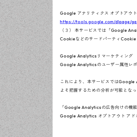
Google アナリティクス オプトアウ
https://tools.google.com/dlpage/g
（３） 本サービスでは「Google A
CookieなどのサードパーティCook
Google Analyticsリマーケティング
Google Analyticsのユーザ
これにより、本サービスではGoogle
よそ把握するための分析が可能となっ
「Google Analyticsの広
Google Analytics オプト