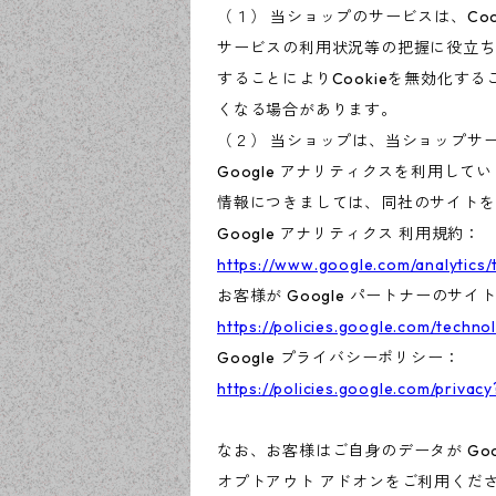
（１） 当ショップのサービスは、C
サービスの利用状況等の把握に役立ち
することによりCookieを無効化す
くなる場合があります。
（２） 当ショップは、当ショップサー
Google アナリティクスを利用して
情報につきましては、同社のサイトを
Google アナリティクス 利用規約：
https://www.google.com/analytics/
お客様が Google パートナーのサイ
https://policies.google.com/techno
Google プライバシーポリシー：
https://policies.google.com/privacy
なお、お客様はご自身のデータが Goo
オプトアウト アドオンをご利用くだ