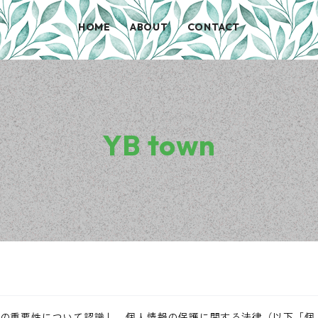
HOME
ABOUT
CONTACT
YB town
の重要性について認識し、個人情報の保護に関する法律（以下「個