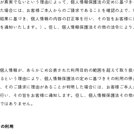
が真実でないという理由によって、個人情報保護法の定めに基づき
た場合には、お客様ご本人からのご請求であることを確認の上で、
結果に基づき、個人情報の内容の訂正等を行い、その旨をお客様に
を通知いたします。）。但し、個人情報保護法その他の法令により
個人情報が、あらかじめ公表された利用目的の範囲を超えて取り扱
るという理由により、個人情報保護法の定めに基づきその利用の停
、そのご請求に理由があることが判明した場合には、お客様ご本人
行い、その旨をお客様に通知します。但し、個人情報保護法その他
ではありません。
術の利用