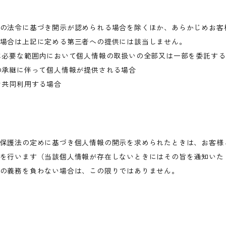
の法令に基づき開示が認められる場合を除くほか、あらかじめお客
場合は上記に定める第三者への提供には該当しません。
に必要な範囲内において個人情報の取扱いの全部又は一部を委託す
の承継に伴って個人情報が提供される場合
き共同利用する場合
保護法の定めに基づき個人情報の開示を求められたときは、お客様
を行います（当該個人情報が存在しないときにはその旨を通知いた
の義務を負わない場合は、この限りではありません。