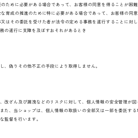
護のために必要がある場合であって、お客様の同意を得ることが困
全な育成の推進のために特に必要がある場合であって、お客様の同
体又はその委託を受けた者が法令の定める事務を遂行することに対
務の遂行に支障を及ぼすおそれがあるとき
し、偽りその他不正の手段により取得しません。
、改ざん及び漏洩などのリスクに対して、個人情報の安全管理が図
また、当ショップは、個人情報の取扱いの全部又は一部を委託する
な監督を行います。