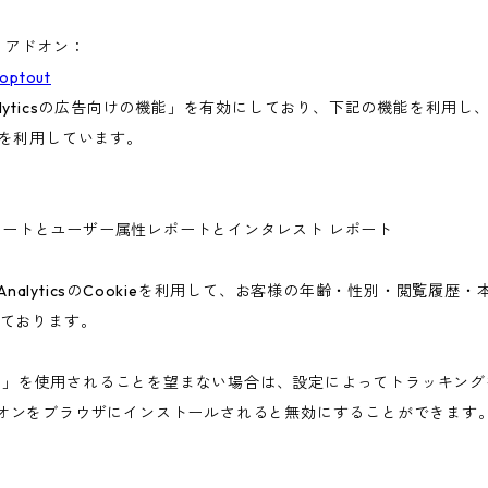
ト アドオン：
aoptout
nalyticsの広告向けの機能」を有効にしており、下記の機能を利用し、広
ieを利用しています。
ー属性レポートとユーザー属性レポートとインタレスト レポート
 AnalyticsのCookieを利用して、お客様の年齢・性別・閲覧履
ております。
告向けの機能」を使用されることを望まない場合は、設定によってトラッキ
アウト アドオンをブラウザにインストールされると無効にすることができます