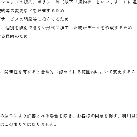
当ショップの規約、ポリシー等（以下「規約等」といいます。）に
規約等の変更などを通知するため
新サービスの開発等に役立てるため
て、個別を識別できない形式に加工した統計データを作成するため
する目的のため
、関連性を有すると合理的に認められる範囲内において変更するこ
の法令により許容される場合を除き、お客様の同意を得ず、利用目
はこの限りではありません。