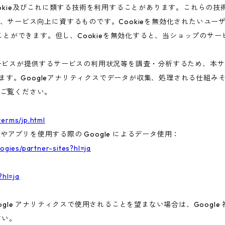
ookie及びこれに類する技術を利用することがあります。これらの
、サービス向上に資するものです。Cookieを無効化されたいユー
ることができます。但し、Cookieを無効化すると、当ショップのサ
ビスが提供するサービスの利用状況等を調査・分析するため、本サービス
います。Googleアナリティクスでデータが収集、処理される仕組みそ
ご覧ください。
terms/jp.html
トやアプリを使用する際の Google によるデータ使用：
logies/partner-sites?hl=ja
?hl=ja
gle アナリティクスで使用されることを望まない場合は、Google 社
さい。