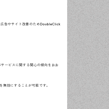
告やサイト改善のためDoubleClick
歴・本サービスに関する関心の傾向をおお
ングを無効にすることが可能です。
。